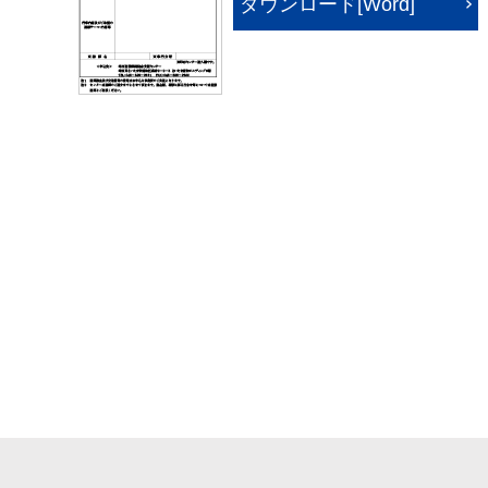
ダウンロード[Word]