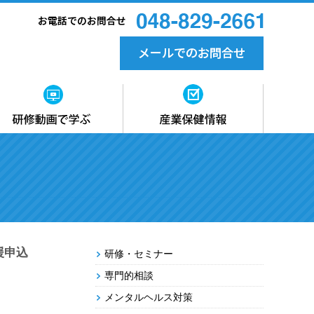
産業保健情報の掲載
調査・研究資料
産業保健情報・刊行物
リンク集
援申込
研修・セミナー
専門的相談
メンタルヘルス対策