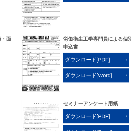
談・面
労働衛生工学専門員による個
申込書
ダウンロード[PDF]
ダウンロード[Word]
セミナーアンケート用紙
ダウンロード[PDF]