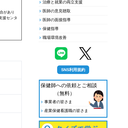
治療と就業の両立支援
医師の意見聴取
合があり
支援センタ
医師の面接指導
保健指導
職場環境改善
SNS利用規約
保健師への依頼とご相談
（無料）
事業者の皆さま
産業保健看護職の皆さま