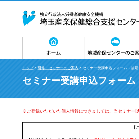
ホームトップ
所長あいさつ
アクセスマップ
契約業務適正化に関する取り組み
冊子・パンフレット
地さんぽトップ
各地域産業保健センター
事業内容
利用方法
よくあるご質問
トップ
>
研修・セミナーのご案内
> セミナー受講申込フォーム（後期
セミナー受講申込フォーム
※ご登録いただいた個人情報につきましては、当セミナー
【