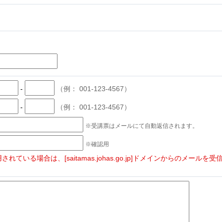
-
（例： 001-123-4567）
-
（例： 001-123-4567）
※受講票はメールにて自動返信されます。
※確認用
ている場合は、[saitamas.johas.go.jp]ドメインからのメールを
。