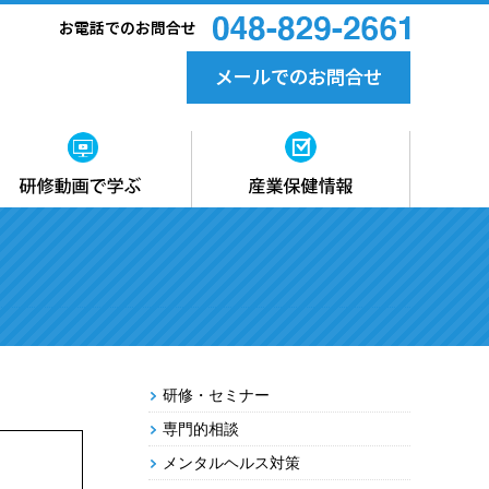
産業保健情報の掲載
調査・研究資料
産業保健情報・刊行物
リンク集
研修・セミナー
専門的相談
メンタルヘルス対策